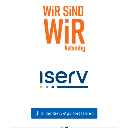
In der IServ-App fortfahren
oder